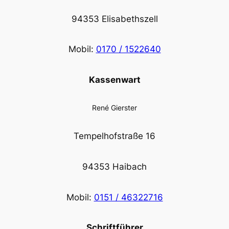
94353 Elisabethszell
Mobil:
0170 / 1522640
Kassenwart
René Gierster
Tempelhofstraße 16
94353 Haibach
Mobil:
0151 / 46322716
Schriftführer